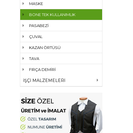
MASKE
BONE TEK KULLANIMLIK
PASABEZİ
ÇUVAL
KAZAN ÖRTÜSÜ
TAVA
FIRÇA DEMİRİ
İŞÇİ MALZEMELERİ