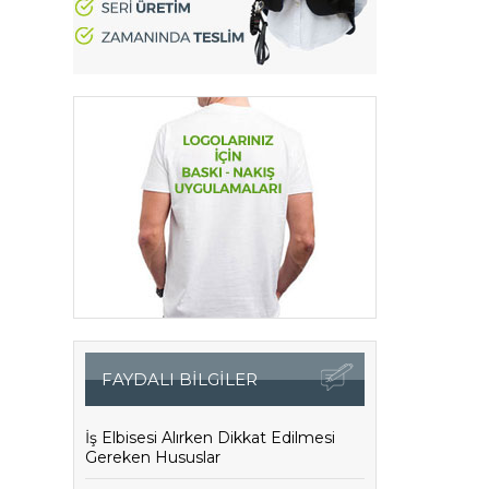
FAYDALI BİLGİLER
İş Elbisesi Alırken Dikkat Edilmesi
Gereken Hususlar