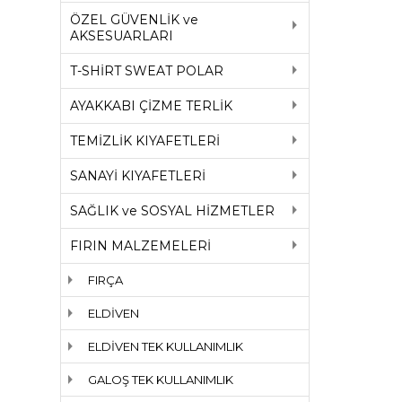
ÖZEL GÜVENLİK ve
AKSESUARLARI
T-SHİRT SWEAT POLAR
AYAKKABI ÇİZME TERLİK
TEMİZLİK KIYAFETLERİ
SANAYİ KIYAFETLERİ
SAĞLIK ve SOSYAL HİZMETLER
FIRIN MALZEMELERİ
FIRÇA
ELDİVEN
ELDİVEN TEK KULLANIMLIK
GALOŞ TEK KULLANIMLIK