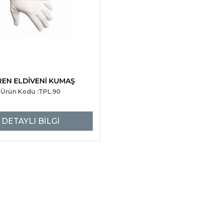
EN ELDİVENİ KUMAŞ
Ürün Kodu :TPL.90
DETAYLI BİLGİ