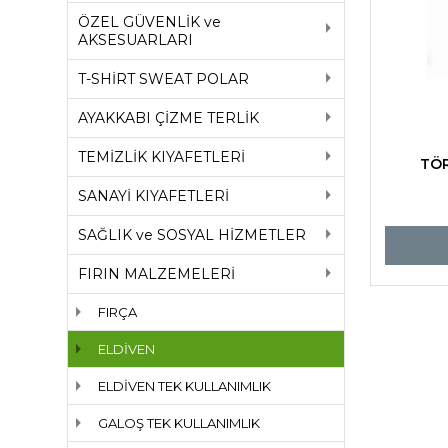
ÖZEL GÜVENLİK ve
AKSESUARLARI
T-SHİRT SWEAT POLAR
AYAKKABI ÇİZME TERLİK
TEMİZLİK KIYAFETLERİ
TÖR
SANAYİ KIYAFETLERİ
SAĞLIK ve SOSYAL HİZMETLER
FIRIN MALZEMELERİ
FIRÇA
ELDİVEN
ELDİVEN TEK KULLANIMLIK
GALOŞ TEK KULLANIMLIK