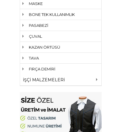
MASKE
BONE TEK KULLANIMLIK
PASABEZİ
ÇUVAL
KAZAN ÖRTÜSÜ
TAVA
FIRÇA DEMİRİ
İŞÇİ MALZEMELERİ