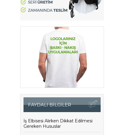
FAYDALI BİLGİLER
İş Elbisesi Alırken Dikkat Edilmesi
Gereken Hususlar