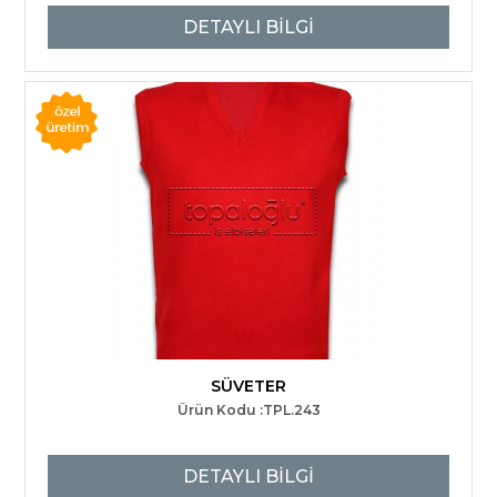
DETAYLI BİLGİ
SÜVETER
Ürün Kodu :TPL.243
DETAYLI BİLGİ