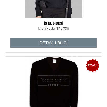
İŞ ELBİSESİ
Ürün Kodu :TPL.730
DETAYLI BİLGİ