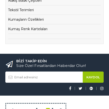
Nakış Baskı Çeşitleri
Tekstil Terimleri
Kumaşların Özellikleri
Kumaş Renk Kartelaları
BİZİ TAKİP EDİN
Size Özel Fırsatlardan Haberdar Olun!