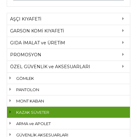
AŞÇI KIYAFETİ
GARSON KOMİ KIYAFETİ
GIDA İMALAT ve ÜRETİM
PROMOSYON
ÖZEL GÜVENLİK ve AKSESUARLARI
GÖMLEK
PANTOLON
MONT KABAN
KAZAK SÜVETER
ARMA ve APOLET
GÜVENLİK AKSESUARLARI