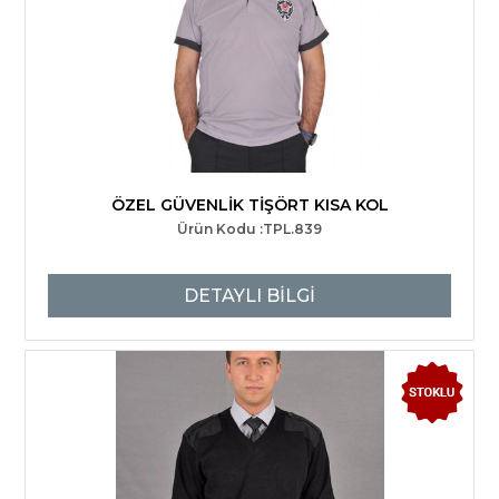
ÖZEL GÜVENLİK TİŞÖRT KISA KOL
Ürün Kodu :TPL.839
DETAYLI BİLGİ