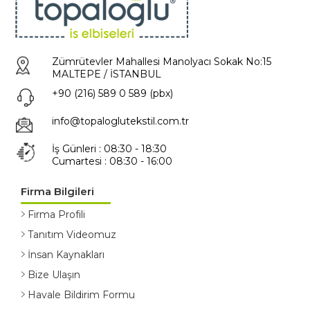
Zümrütevler Mahallesi Manolyacı Sokak No:15
MALTEPE / İSTANBUL
+90 (216) 589 0 589 (pbx)
info@topaloglutekstil.com.tr
İş Günleri : 08:30 - 18:30
Cumartesi : 08:30 - 16:00
Firma Bilgileri
Firma Profili
Tanıtım Videomuz
İnsan Kaynakları
Bize Ulaşın
Havale Bildirim Formu