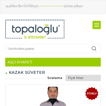
1948’den Beri birlikteyiz
- - - - - - - - - - - - -
işinize yakışır
KAZAK SÜVETER
Sıralama