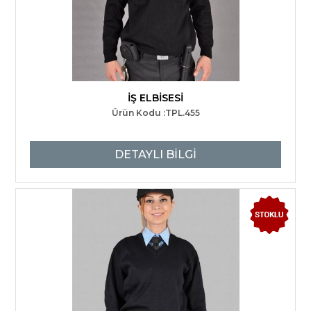
İŞ ELBİSESİ
Ürün Kodu :TPL.455
DETAYLI BİLGİ