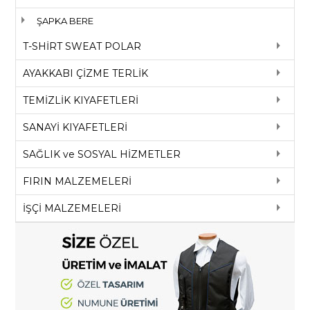
ŞAPKA BERE
T-SHİRT SWEAT POLAR
AYAKKABI ÇİZME TERLİK
TEMİZLİK KIYAFETLERİ
SANAYİ KIYAFETLERİ
SAĞLIK ve SOSYAL HİZMETLER
FIRIN MALZEMELERİ
İŞÇİ MALZEMELERİ