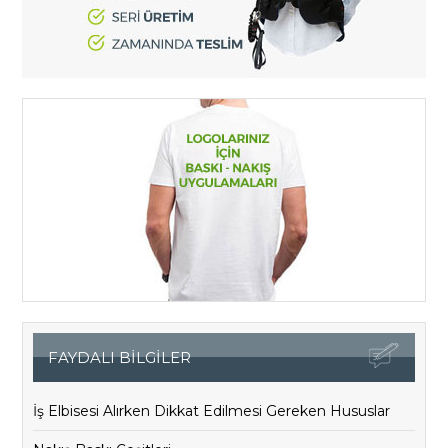
FAYDALI BİLGİLER
İş Elbisesi Alırken Dikkat Edilmesi Gereken Hususlar