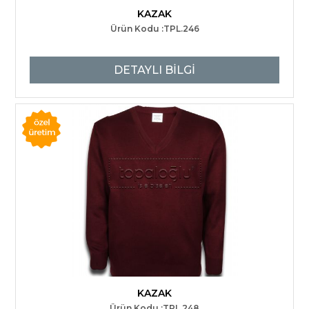
KAZAK
Ürün Kodu :TPL.246
DETAYLI BİLGİ
KAZAK
Ürün Kodu :TPL.248