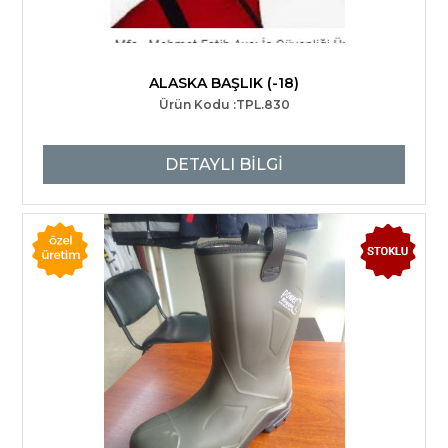
ALASKA BAŞLIK (-18)
Ürün Kodu :TPL.830
DETAYLI BİLGİ