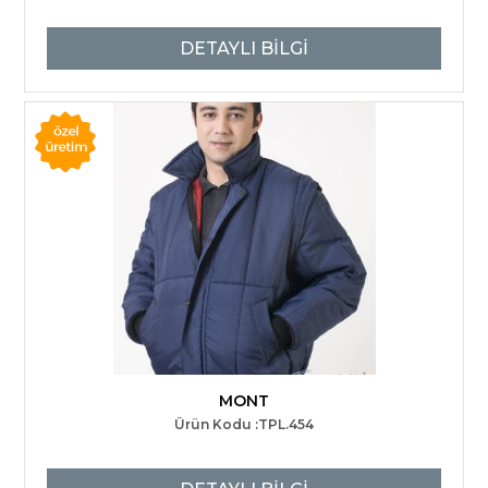
DETAYLI BİLGİ
MONT
Ürün Kodu :TPL.454