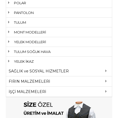
POLAR
PANTOLON
TULUM
MONT MODELLERİ
YELEK MODELLERİ
TULUM SOĞUK HAVA
YELEK İKAZ
SAĞLIK ve SOSYAL HİZMETLER
FIRIN MALZEMELERİ
İŞÇİ MALZEMELERİ