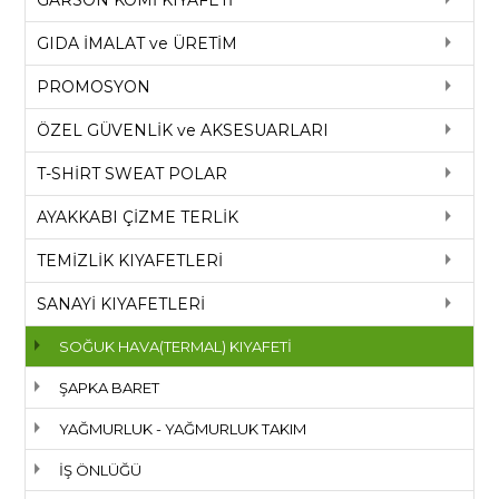
GIDA İMALAT ve ÜRETİM
PROMOSYON
ÖZEL GÜVENLİK ve AKSESUARLARI
T-SHİRT SWEAT POLAR
AYAKKABI ÇİZME TERLİK
TEMİZLİK KIYAFETLERİ
SANAYİ KIYAFETLERİ
SOĞUK HAVA(TERMAL) KIYAFETİ
ŞAPKA BARET
YAĞMURLUK - YAĞMURLUK TAKIM
İŞ ÖNLÜĞÜ