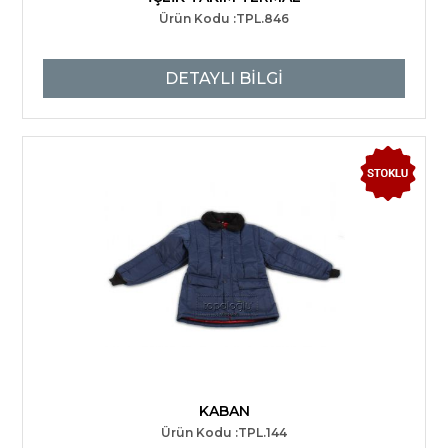
Ürün Kodu :TPL.846
DETAYLI BİLGİ
KABAN
Ürün Kodu :TPL.144