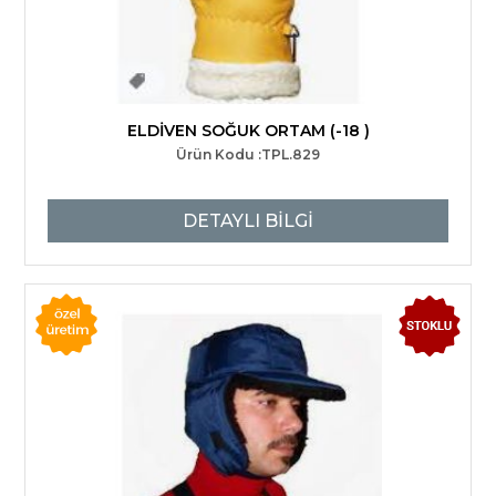
ELDİVEN SOĞUK ORTAM (-18 )
Ürün Kodu :TPL.829
DETAYLI BİLGİ