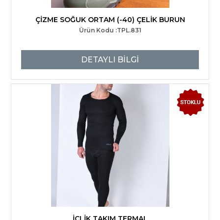
ÇİZME SOĞUK ORTAM (-40) ÇELİK BURUN
Ürün Kodu :TPL.831
DETAYLI BİLGİ
İÇLİK TAKIM TERMAL