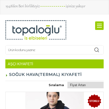
1948’den Beri birlikteyiz
- - - - - - - - - - - - -
işinize yakışır
SOĞUK HAVA(TERMAL) KIYAFETİ
Sıralama