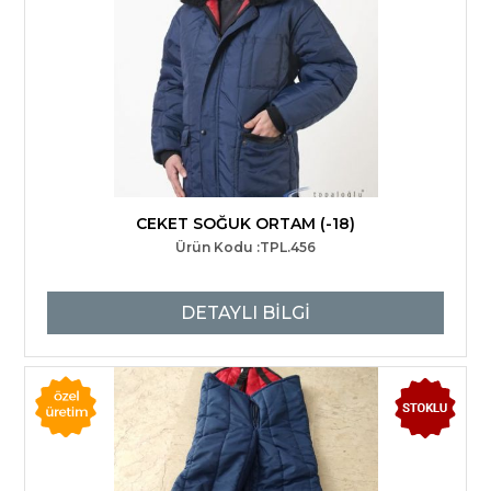
CEKET SOĞUK ORTAM (-18)
Ürün Kodu :TPL.456
DETAYLI BİLGİ