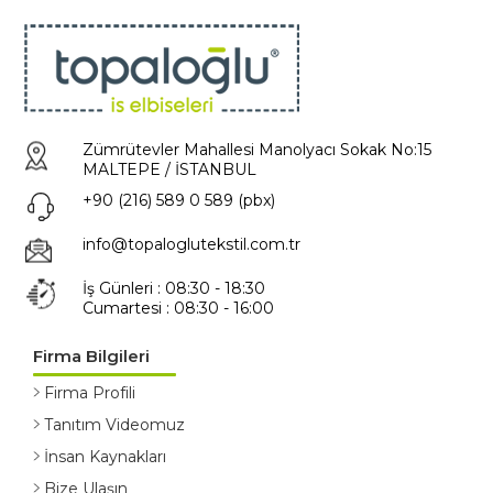
Zümrütevler Mahallesi Manolyacı Sokak No:15
MALTEPE / İSTANBUL
+90 (216) 589 0 589 (pbx)
info@topaloglutekstil.com.tr
İş Günleri : 08:30 - 18:30
Cumartesi : 08:30 - 16:00
Firma Bilgileri
Firma Profili
Tanıtım Videomuz
İnsan Kaynakları
Bize Ulaşın