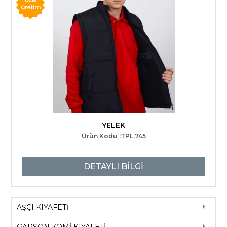
YELEK
Ürün Kodu :TPL.745
DETAYLI BİLGİ
AŞÇI KIYAFETİ
GARSON KOMİ KIYAFETİ