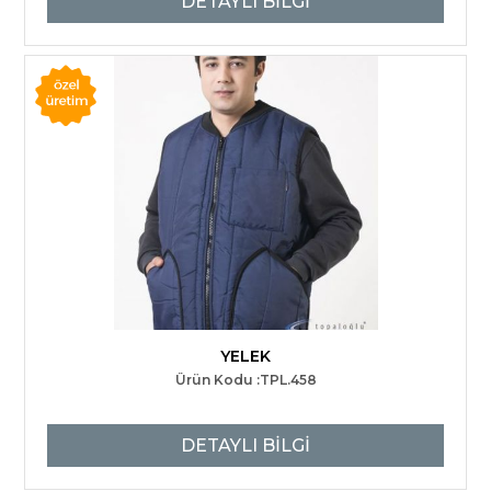
DETAYLI BİLGİ
YELEK
Ürün Kodu :TPL.458
DETAYLI BİLGİ