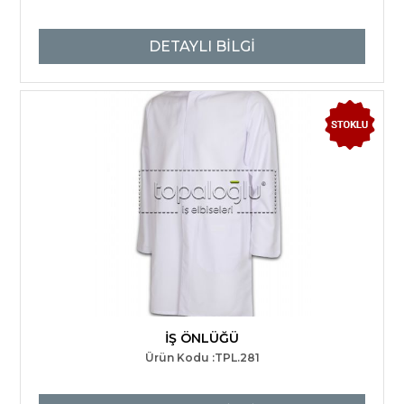
DETAYLI BİLGİ
İŞ ÖNLÜĞÜ
Ürün Kodu :TPL.281