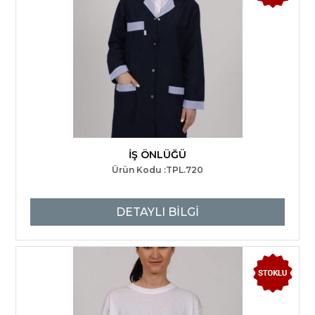
İŞ ÖNLÜĞÜ
Ürün Kodu :TPL.720
DETAYLI BİLGİ