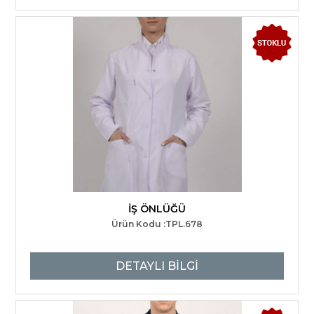
İŞ ÖNLÜĞÜ
Ürün Kodu :TPL.678
DETAYLI BİLGİ