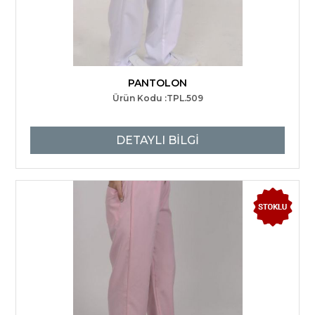
PANTOLON
Ürün Kodu :TPL.509
DETAYLI BİLGİ