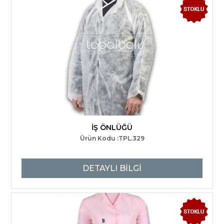
İŞ ÖNLÜĞÜ
Ürün Kodu :TPL.329
DETAYLI BİLGİ