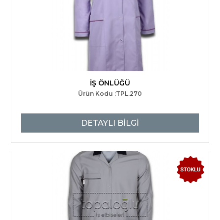
İŞ ÖNLÜĞÜ
Ürün Kodu :TPL.270
DETAYLI BİLGİ