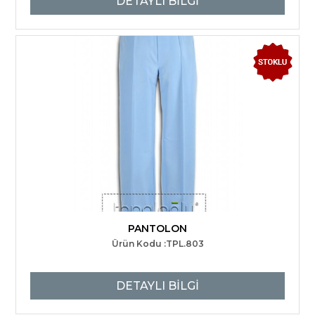
DETAYLI BİLGİ
PANTOLON
Ürün Kodu :TPL.803
DETAYLI BİLGİ