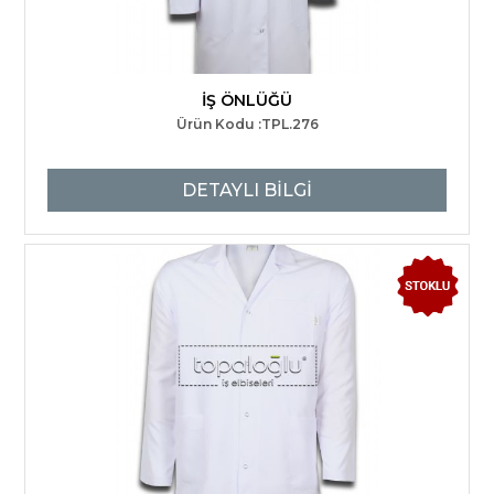
İŞ ÖNLÜĞÜ
Ürün Kodu :TPL.276
DETAYLI BİLGİ