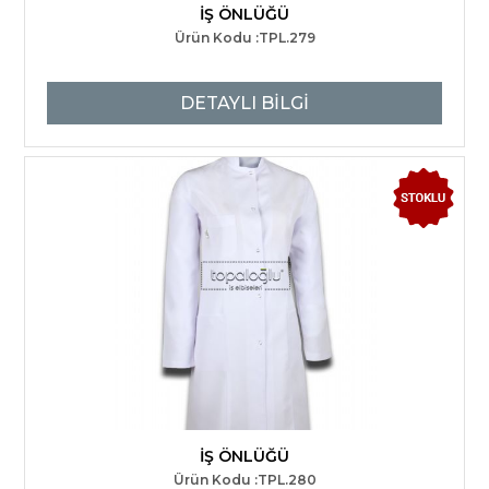
İŞ ÖNLÜĞÜ
Ürün Kodu :TPL.279
DETAYLI BİLGİ
İŞ ÖNLÜĞÜ
Ürün Kodu :TPL.280