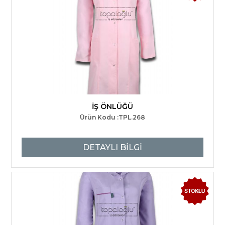
İŞ ÖNLÜĞÜ
Ürün Kodu :TPL.268
DETAYLI BİLGİ