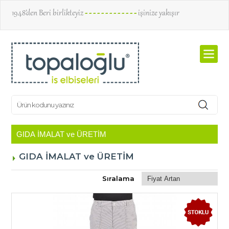
1948’den Beri birlikteyiz
- - - - - - - - - - - - -
işinize yakışır
GIDA İMALAT ve ÜRETİM
Sıralama