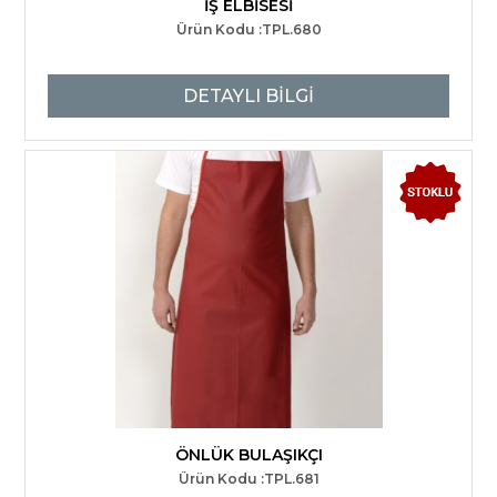
İŞ ELBİSESİ
Ürün Kodu :TPL.680
DETAYLI BİLGİ
ÖNLÜK BULAŞIKÇI
Ürün Kodu :TPL.681