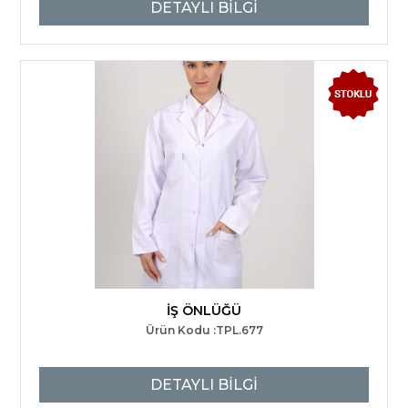
DETAYLI BİLGİ
İŞ ÖNLÜĞÜ
Ürün Kodu :TPL.677
DETAYLI BİLGİ