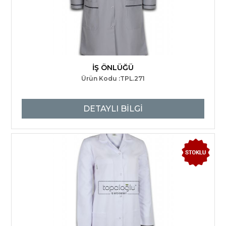
İŞ ÖNLÜĞÜ
Ürün Kodu :TPL.271
DETAYLI BİLGİ