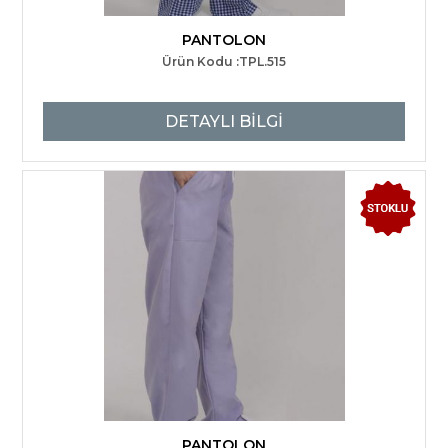
PANTOLON
Ürün Kodu :TPL.515
DETAYLI BİLGİ
PANTOLON