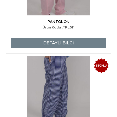
PANTOLON
Ürün Kodu :TPL.511
DETAYLI BİLGİ