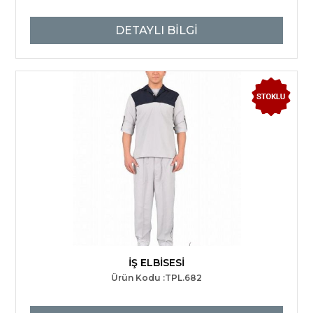
DETAYLI BİLGİ
İŞ ELBİSESİ
Ürün Kodu :TPL.682