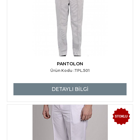
PANTOLON
Ürün Kodu :TPL.501
DETAYLI BİLGİ