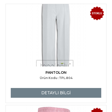
PANTOLON
Ürün Kodu :TPL.804
DETAYLI BİLGİ