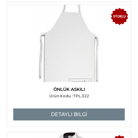
ÖNLÜK ASKILI
Ürün Kodu :TPL.322
DETAYLI BİLGİ