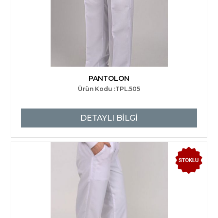
PANTOLON
Ürün Kodu :TPL.505
DETAYLI BİLGİ