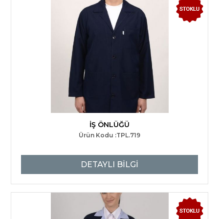
İŞ ÖNLÜĞÜ
Ürün Kodu :TPL.719
DETAYLI BİLGİ