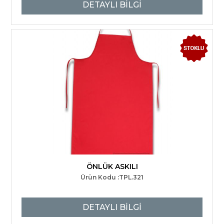
DETAYLI BİLGİ
ÖNLÜK ASKILI
Ürün Kodu :TPL.321
DETAYLI BİLGİ