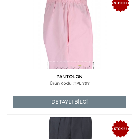
PANTOLON
Ürün Kodu :TPL.797
DETAYLI BİLGİ