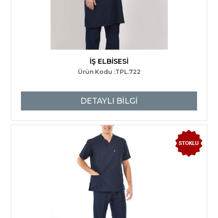
İŞ ELBİSESİ
Ürün Kodu :TPL.722
DETAYLI BİLGİ