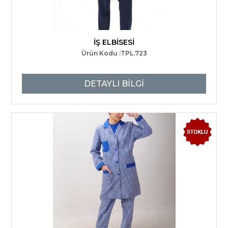
İŞ ELBİSESİ
Ürün Kodu :TPL.723
DETAYLI BİLGİ