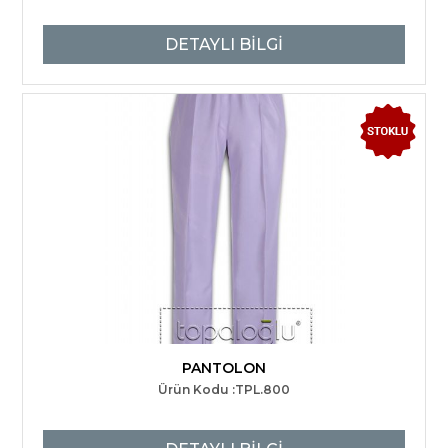
DETAYLI BİLGİ
PANTOLON
Ürün Kodu :TPL.800