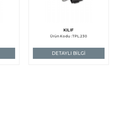
KILIF
Ürün Kodu :TPL.230
DETAYLI BİLGİ