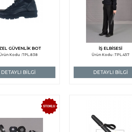
ZEL GÜVENLİK BOT
İŞ ELBİSESİ
Ürün Kodu :TPL.838
Ürün Kodu :TPL.457
DETAYLI BİLGİ
DETAYLI BİLGİ