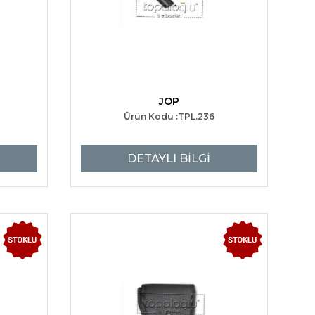
JOP
Ürün Kodu :TPL.236
DETAYLI BİLGİ