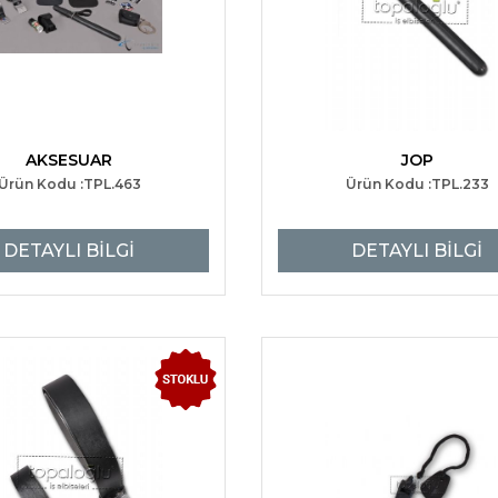
AKSESUAR
JOP
Ürün Kodu :TPL.463
Ürün Kodu :TPL.233
DETAYLI BİLGİ
DETAYLI BİLGİ