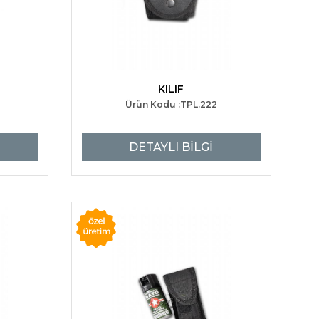
KILIF
Ürün Kodu :TPL.222
DETAYLI BİLGİ