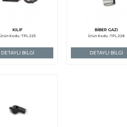
KILIF
BİBER GAZI
Ürün Kodu :TPL.225
Ürün Kodu :TPL.228
DETAYLI BİLGİ
DETAYLI BİLGİ