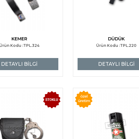
KEMER
DÜDÜK
Ürün Kodu :TPL.324
Ürün Kodu :TPL.220
DETAYLI BİLGİ
DETAYLI BİLGİ