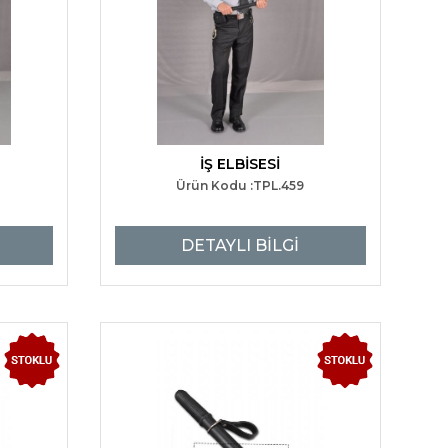
İŞ ELBİSESİ
Ürün Kodu :TPL.459
DETAYLI BİLGİ