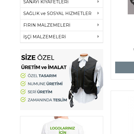
SANAYİ KIYAFETLERİ
SAĞLIK ve SOSYAL HİZMETLER
FIRIN MALZEMELERİ
İŞÇİ MALZEMELERİ