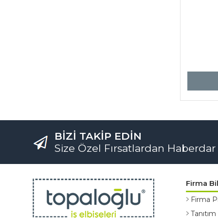
BİZİ TAKİP EDİN
Size Özel Fırsatlardan Haberdar
Firma Bil
Firma Pr
Tanıtım