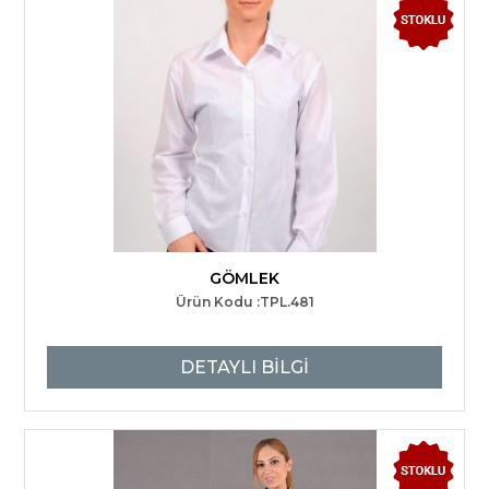
GÖMLEK
Ürün Kodu :TPL.481
DETAYLI BİLGİ