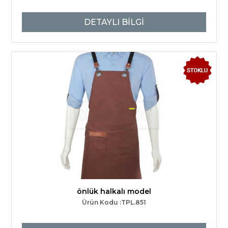
DETAYLI BİLGİ
önlük halkalı model
Ürün Kodu :TPL.851