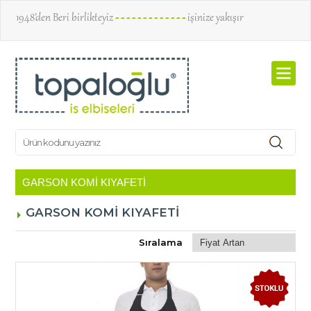
1948’den Beri birlikteyiz
- - - - - - - - - - - - -
işinize yakışır
GARSON KOMİ KIYAFETİ
Sıralama