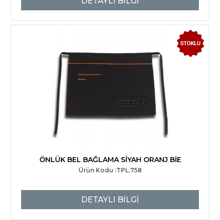
DETAYLI BİLGİ
ÖNLÜK BEL BAĞLAMA SİYAH ORANJ BİE
Ürün Kodu :TPL.758
DETAYLI BİLGİ