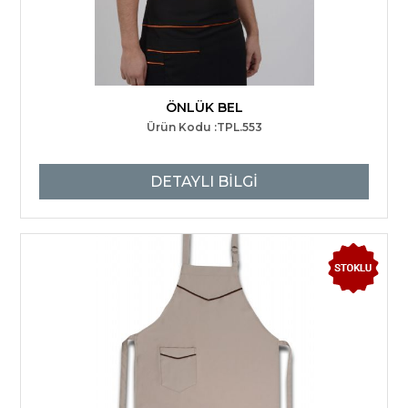
ÖNLÜK BEL
Ürün Kodu :TPL.553
DETAYLI BİLGİ