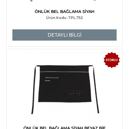
ÖNLÜK BEL BAĞLAMA SİYAH
Ürün Kodu :TPL.752
DETAYLI BİLGİ
ÖNLÜK BEL BAĞLAMA SİYAH BEYAZ BİE