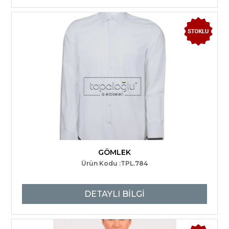
GÖMLEK
Ürün Kodu :TPL.784
DETAYLI BİLGİ