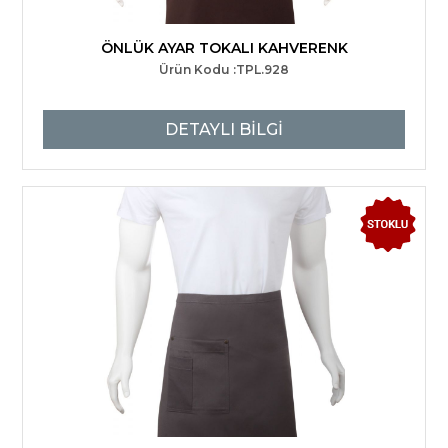
ÖNLÜK AYAR TOKALI KAHVERENK
Ürün Kodu :TPL.928
DETAYLI BİLGİ