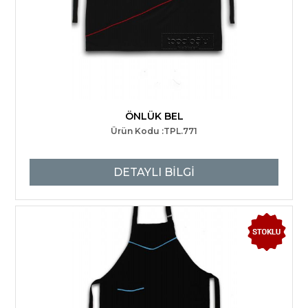
ÖNLÜK BEL
Ürün Kodu :TPL.771
DETAYLI BİLGİ