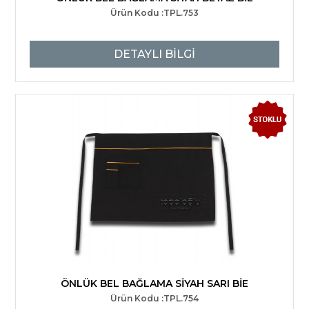
Ürün Kodu :TPL.753
DETAYLI BİLGİ
ÖNLÜK BEL BAĞLAMA SİYAH SARI BİE
Ürün Kodu :TPL.754