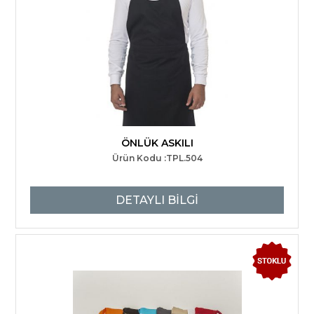
ÖNLÜK ASKILI
Ürün Kodu :TPL.504
DETAYLI BİLGİ