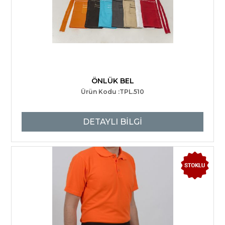
ÖNLÜK BEL
Ürün Kodu :TPL.510
DETAYLI BİLGİ