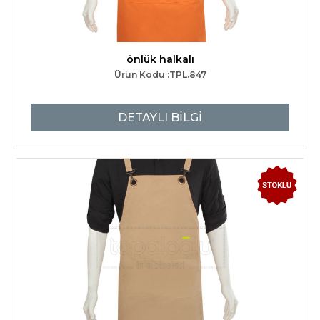
önlük halkalı
Ürün Kodu :TPL.847
DETAYLI BİLGİ