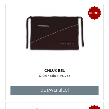
ÖNLÜK BEL
Ürün Kodu :TPL.763
DETAYLI BİLGİ