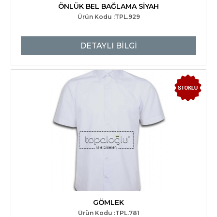
ÖNLÜK BEL BAĞLAMA SİYAH
Ürün Kodu :TPL.929
DETAYLI BİLGİ
GÖMLEK
Ürün Kodu :TPL.781