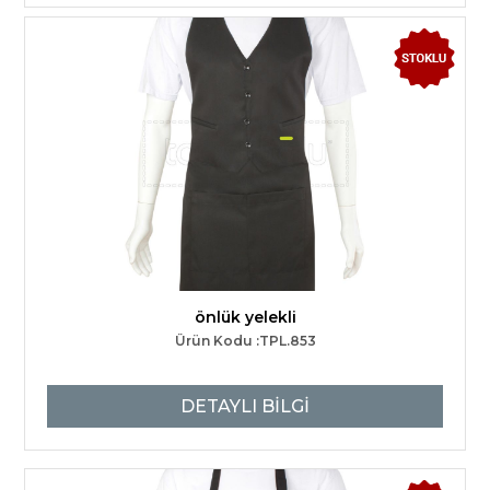
önlük yelekli
Ürün Kodu :TPL.853
DETAYLI BİLGİ