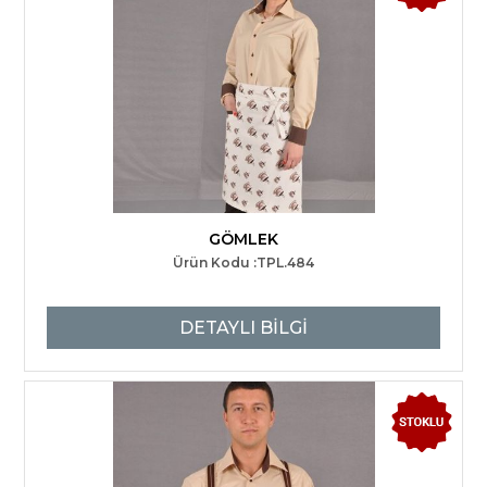
GÖMLEK
Ürün Kodu :TPL.484
DETAYLI BİLGİ