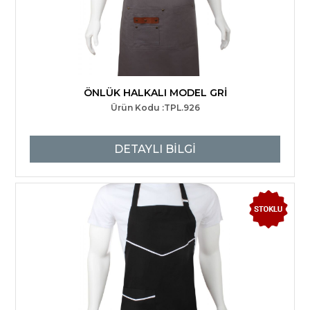
ÖNLÜK HALKALI MODEL GRİ
Ürün Kodu :TPL.926
DETAYLI BİLGİ