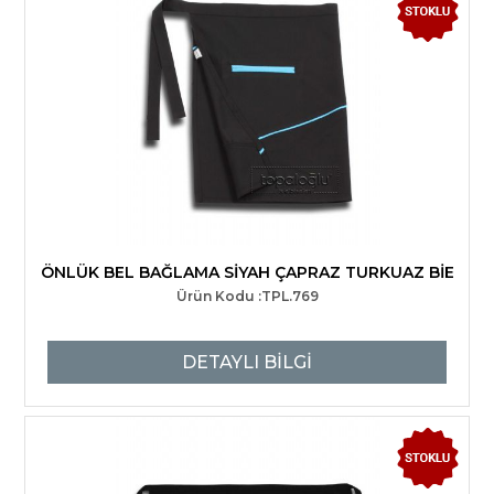
ÖNLÜK BEL BAĞLAMA SİYAH ÇAPRAZ TURKUAZ BİE
Ürün Kodu :TPL.769
DETAYLI BİLGİ