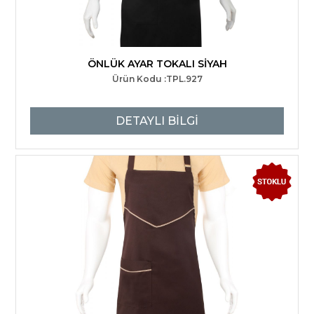
ÖNLÜK AYAR TOKALI SİYAH
Ürün Kodu :TPL.927
DETAYLI BİLGİ