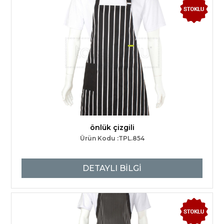
önlük çizgili
Ürün Kodu :TPL.854
DETAYLI BİLGİ