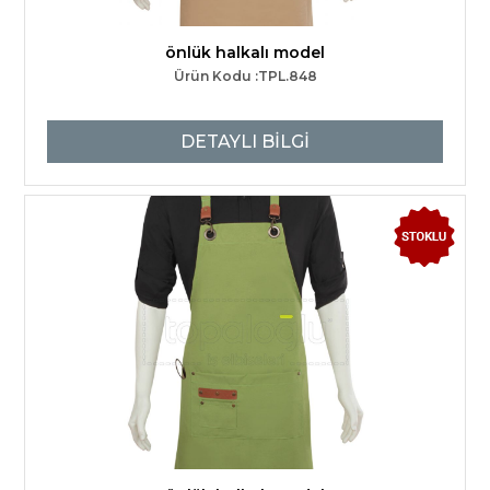
önlük halkalı model
Ürün Kodu :TPL.848
DETAYLI BİLGİ