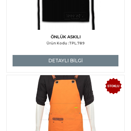
ÖNLÜK ASKILI
Ürün Kodu :TPL.789
DETAYLI BİLGİ