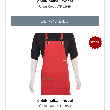
önlük halkalı model
Ürün Kodu :TPL.849
DETAYLI BİLGİ
önlük halkalı model
Ürün Kodu :TPL.850