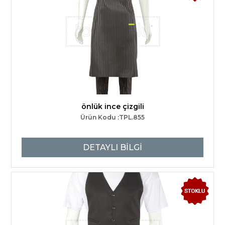
önlük ince çizgili
Ürün Kodu :TPL.855
DETAYLI BİLGİ