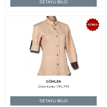
DETAYLI BİLGİ
GÖMLEK
Ürün Kodu :TPL.779
DETAYLI BİLGİ