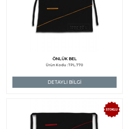
ÖNLÜK BEL
Ürün Kodu :TPL.770
DETAYLI BİLGİ