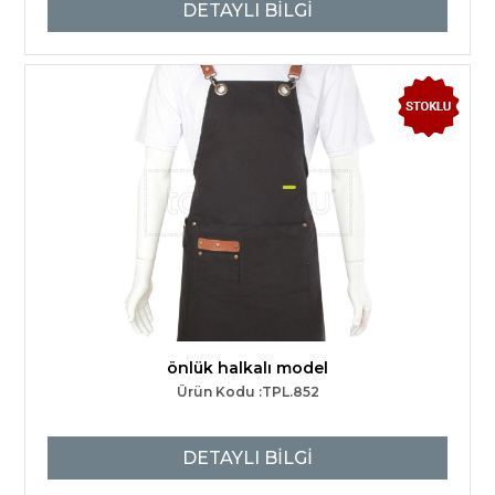
DETAYLI BİLGİ
önlük halkalı model
Ürün Kodu :TPL.852
DETAYLI BİLGİ