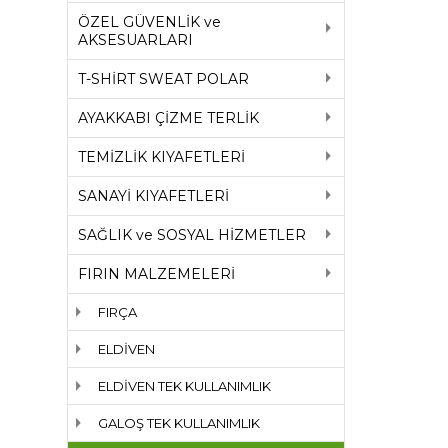
ÖZEL GÜVENLİK ve
AKSESUARLARI
T-SHİRT SWEAT POLAR
AYAKKABI ÇİZME TERLİK
TEMİZLİK KIYAFETLERİ
SANAYİ KIYAFETLERİ
SAĞLIK ve SOSYAL HİZMETLER
FIRIN MALZEMELERİ
FIRÇA
ELDİVEN
ELDİVEN TEK KULLANIMLIK
GALOŞ TEK KULLANIMLIK