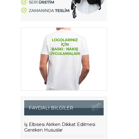
FAYDALI BİLGİLER
İş Elbisesi Alırken Dikkat Edilmesi
Gereken Hususlar