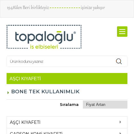
1948’den Beri birlikteyiz
- - - - - - - - - - - - -
işinize yakışır
BONE TEK KULLANIMLIK
Sıralama
AŞÇI KIYAFETİ