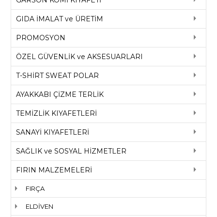
GARSON KOMİ KIYAFETİ
GIDA İMALAT ve ÜRETİM
PROMOSYON
ÖZEL GÜVENLİK ve AKSESUARLARI
T-SHİRT SWEAT POLAR
AYAKKABI ÇİZME TERLİK
TEMİZLİK KIYAFETLERİ
SANAYİ KIYAFETLERİ
SAĞLIK ve SOSYAL HİZMETLER
FIRIN MALZEMELERİ
FIRÇA
ELDİVEN