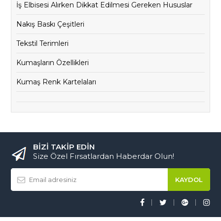
İş Elbisesi Alırken Dikkat Edilmesi Gereken Hususlar
Nakış Baskı Çeşitleri
Tekstil Terimleri
Kumaşların Özellikleri
Kumaş Renk Kartelaları
BİZİ TAKİP EDİN
Size Özel Fırsatlardan Haberdar Olun!