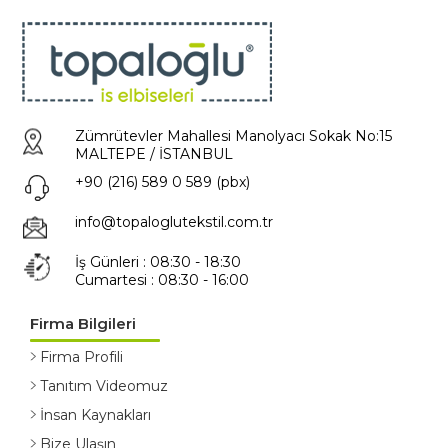
Zümrütevler Mahallesi Manolyacı Sokak No:15
MALTEPE / İSTANBUL
+90 (216) 589 0 589 (pbx)
info@topaloglutekstil.com.tr
İş Günleri : 08:30 - 18:30
Cumartesi : 08:30 - 16:00
Firma Bilgileri
Firma Profili
Tanıtım Videomuz
İnsan Kaynakları
Bize Ulaşın