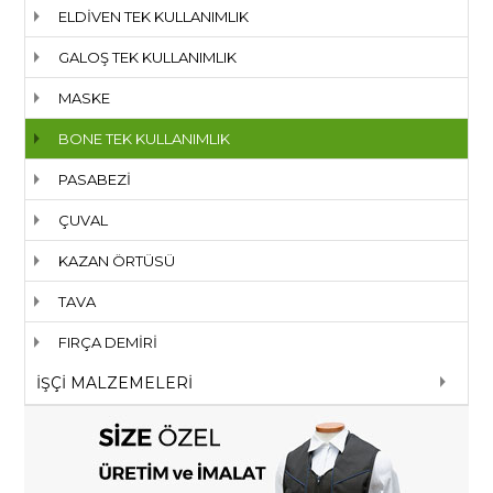
ELDİVEN TEK KULLANIMLIK
GALOŞ TEK KULLANIMLIK
MASKE
BONE TEK KULLANIMLIK
PASABEZİ
ÇUVAL
KAZAN ÖRTÜSÜ
TAVA
FIRÇA DEMİRİ
İŞÇİ MALZEMELERİ