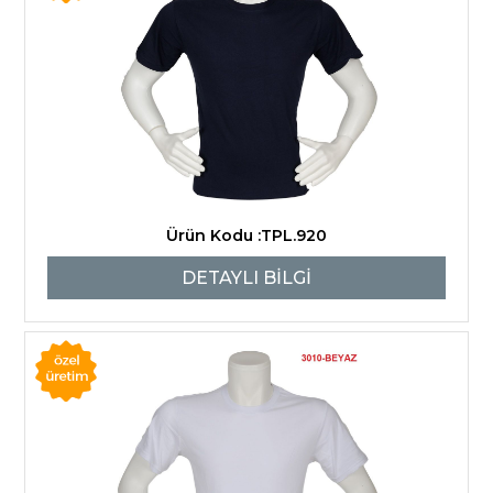
Ürün Kodu :TPL.920
DETAYLI BİLGİ