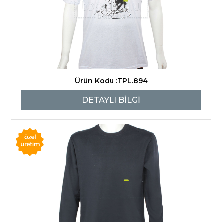
Ürün Kodu :TPL.894
DETAYLI BİLGİ